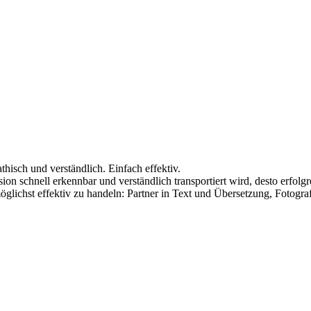
hisch und verständlich. Einfach effektiv.
ion schnell erkennbar und verständlich transportiert wird, desto erfolg
lichst effektiv zu handeln: Partner in Text und Übersetzung, Fotogr