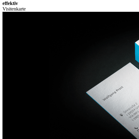
effektiv
Visitenkarte