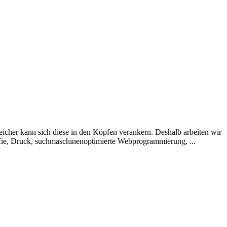
reicher kann sich diese in den Köpfen verankern. Deshalb arbeiten wir
afie, Druck, suchmaschinenoptimierte Webprogrammierung, ...