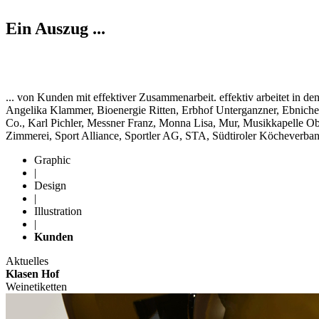
Ein Auszug ...
... von Kunden mit effektiver Zusammenarbeit. effektiv arbeitet in d
Angelika Klammer, Bioenergie Ritten, Erbhof Unterganzner, Ebnicher 
Co., Karl Pichler, Messner Franz, Monna Lisa, Mur, Musikkapelle Obe
Zimmerei, Sport Alliance, Sportler AG, STA, Südtiroler Köcheverband
Graphic
|
Design
|
Illustration
|
Kunden
Aktuelles
Klasen Hof
Weinetiketten