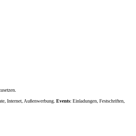
zusetzen.
kate, Internet, Außenwerbung.
Events
: Einladungen, Festschriften,