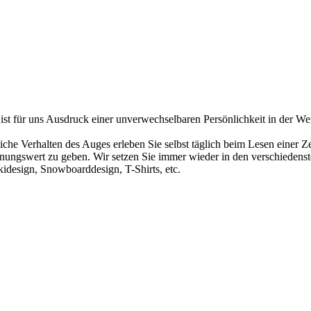
e ist für uns Ausdruck einer unverwechselbaren Persönlichkeit in der W
liche Verhalten des Auges erleben Sie selbst täglich beim Lesen einer Z
nnungswert zu geben. Wir setzen Sie immer wieder in den verschiedenst
kidesign, Snowboarddesign, T-Shirts, etc.