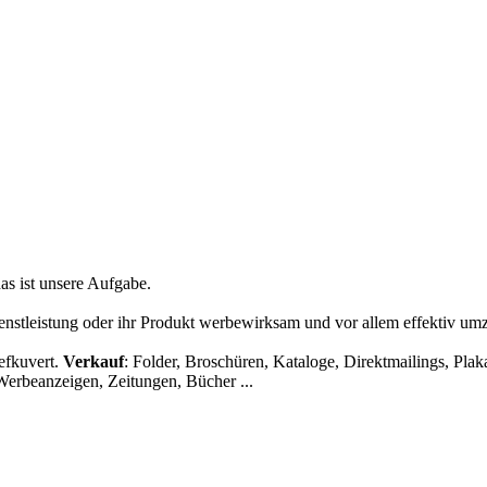
as ist unsere Aufgabe.
enstleistung oder ihr Produkt werbewirksam und vor allem effektiv um
iefkuvert.
Verkauf
: Folder, Broschüren, Kataloge, Direktmailings, Pla
Werbeanzeigen, Zeitungen, Bücher ...