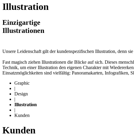
Illustration
Einzigartige
Illustrationen
Unsere Leidenschaft gilt der kundenspezifischen Illustration, denn si
Fast magisch ziehen Illustrationen die Blicke auf sich. Dieses mensch
Technik, um einer Illustration den eigenen Charakter mit Wiedererke
Einsatzmöglichkeiten sind vielfältig: Panoramakarten, Infografiken, S
Graphic
|
Design
|
Illustration
|
Kunden
Kunden