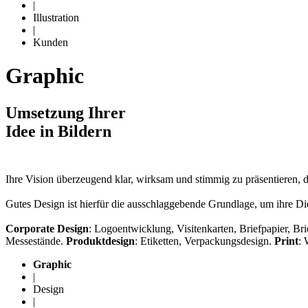
|
Illustration
|
Kunden
Graphic
Umsetzung Ihrer
Idee in Bildern
Ihre Vision überzeugend klar, wirksam und stimmig zu präsentieren, d
Gutes Design ist hierfür die ausschlaggebende Grundlage, um ihre Di
Corporate Design
: Logoentwicklung, Visitenkarten, Briefpapier, Br
Messestände.
Produktdesign
: Etiketten, Verpackungsdesign.
Print
: 
Graphic
|
Design
|