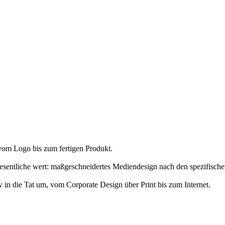
 vom Logo bis zum fertigen Produkt.
 Wesentliche wert: maßgeschneidertes Mediendesign nach den spezifisc
 in die Tat um, vom Corporate Design über Print bis zum Internet.